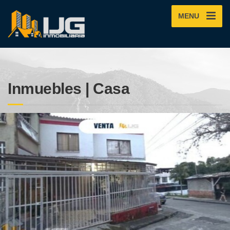
MENU
Inmuebles | Casa