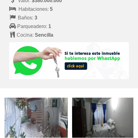
Valor:
$380.000.000
Habitaciones:
5
Baños:
3
Parqueadero:
1
Cocina:
Sencilla