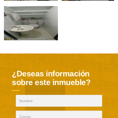
¿Deseas información
sobre este inmueble?