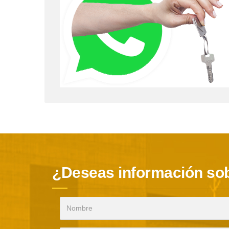
¿Deseas información sob