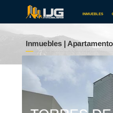
INMUEBLES
Inmuebles | Apartamento