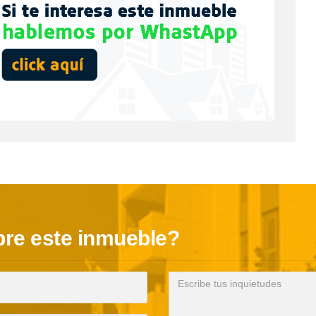
re este inmueble?