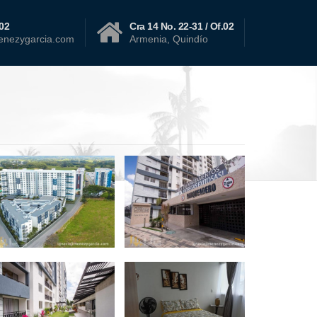
02
Cra 14 No. 22-31 / Of.02
menezygarcia.com
Armenia, Quindío