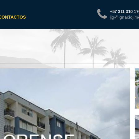
+57 311 310 17
CONTACTOS
ijg@ignacioji