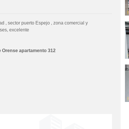
ad , sector puerto Espejo , zona comercial y
ses, excelente
de Orense apartamento 312