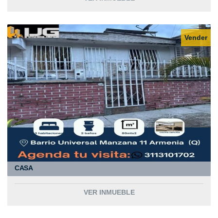
Vender
CASA
VER INMUEBLE