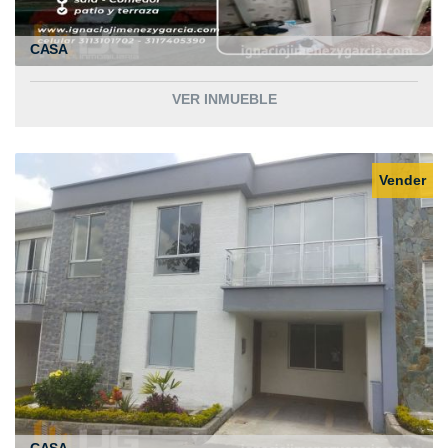
CASA
VER INMUEBLE
Vender