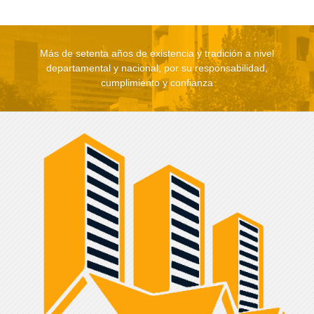
Más de setenta años de existencia y tradición a nivel
departamental y nacional, por su responsabilidad,
cumplimiento y confianza