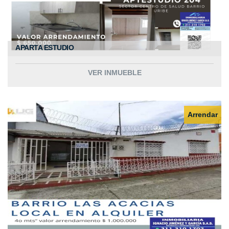
APARTA ESTUDIO
VER INMUEBLE
Arrendar