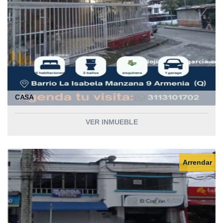
CASA
VER INMUEBLE
Arrendar